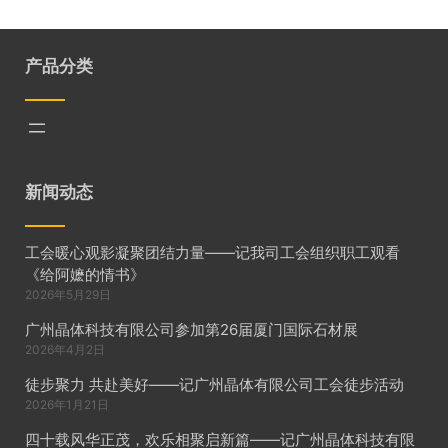
产品分类
新闻动态
工会暖心观影凝聚团结力量——记我司工会组织职工观看
《给阿嬷的情书》
2026年5月29日
广州晶体科技有限公司参加第26届厦门国际石材展
2026年4月2日
徒步聚力 共赴美好——记广州晶体有限公司工会徒步活动
2026年1月21日
四十载风华正茂，欢乐相聚启新篇——记广州晶体科技有限