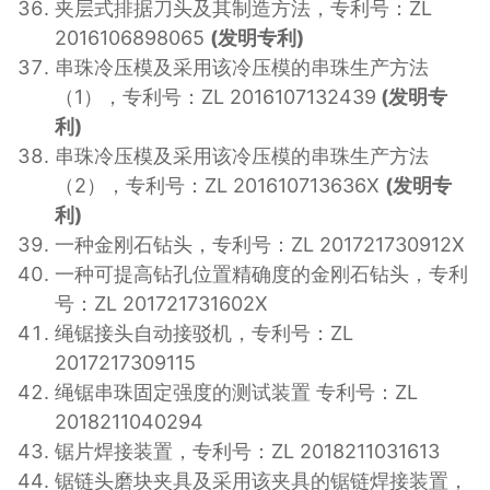
夹层式排据刀头及其制造方法，专利号：ZL
2016106898065
(发明专利)
串珠冷压模及采用该冷压模的串珠生产方法
（1），专利号：ZL 2016107132439
(发明专
利)
串珠冷压模及采用该冷压模的串珠生产方法
（2），专利号：ZL 201610713636X
(发明专
利)
一种金刚石钻头，专利号：ZL 201721730912X
一种可提高钻孔位置精确度的金刚石钻头，专利
号：ZL 201721731602X
绳锯接头自动接驳机，专利号：ZL
2017217309115
绳锯串珠固定强度的测试装置 专利号：ZL
2018211040294
锯片焊接装置，专利号：ZL 2018211031613
锯链头磨块夹具及采用该夹具的锯链焊接装置，