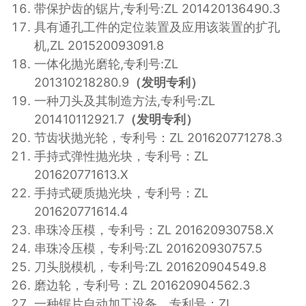
带保护齿的锯片,专利号:ZL 201420136490.3
具有通孔工件的定位装置及应用该装置的扩孔
机,ZL 201520093091.8
一体化抛光磨轮,专利号:ZL
201310218280.9
（发明专利）
一种刀头及其制造方法,专利号:ZL
201410112921.7
（发明专利）
节齿状抛光轮，专利号：ZL 201620771278.3
手持式弹性抛光块，专利号：ZL
201620771613.X
手持式硬质抛光块，专利号：ZL
201620771614.4
串珠冷压模，专利号：ZL 201620930758.X
串珠冷压模，专利号:ZL 201620930757.5
刀头脱模机，专利号:ZL 201620904549.8
磨边轮，专利号：ZL 201620904562.3
一种锯片自动加工设备，专利号：ZL