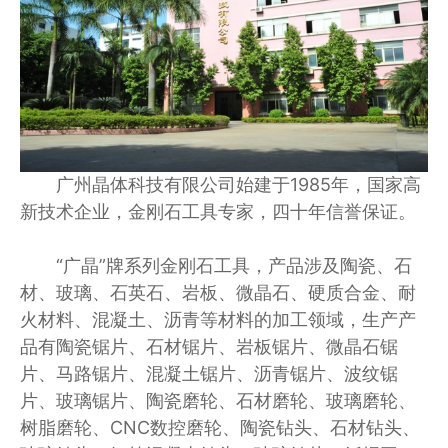
广州晶体科技有限公司始建于1985年，国家高
新技术企业，金刚石工具专家，四十年信誉保证。
“广晶”牌系列金刚石工具，产品涉及陶瓷、石
材、玻璃、石英石、岩板、微晶石、硬质合金、耐
火材料、混凝土、沥青等材料的加工领域，生产产
品有陶瓷锯片、石材锯片、岩板锯片、微晶石锯
片、马路锯片、混凝土锯片、沥青锯片、波纹锯
片、玻璃锯片、陶瓷磨轮、石材磨轮、玻璃磨轮、
树脂磨轮、CNC数控磨轮、陶瓷钻头、石材钻头、