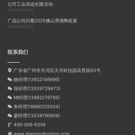
公司工会清远长隆活动
2025年12月9日
广晶公司闪耀2025佛山潭洲陶瓷展
2025年4月27日
联系我们
广东省广州市天河区天河科技园高普路83号
杨经理(
13922146696
)
张经理(
13539729473
)
钟经理(
13682276785
)
朱经理(
18680229304
)
廖经理(
13538790656
)
400-008-6356
www.diamondtoolscn.com