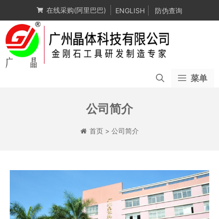
跳
在线采购(阿里巴巴)
ENGLISH
防伪查询
至
内
容
菜单
公司简介
首页
>
公司简介